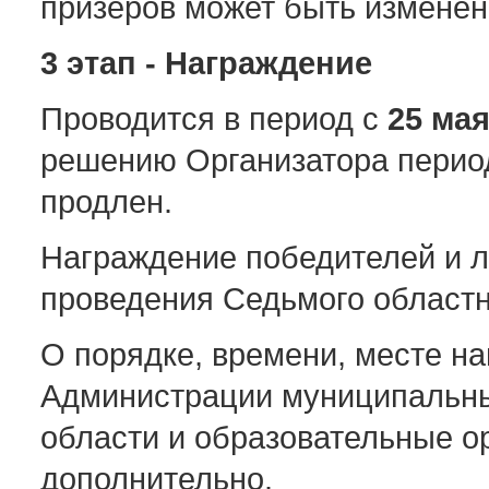
призёров может быть изменен
3 этап - Награждение
Проводится в период с
25 ма
решению Организатора перио
продлен.
Награждение победителей и л
проведения Седьмого областн
О порядке, времени, месте н
Администрации муниципальны
области и образовательные о
дополнительно.