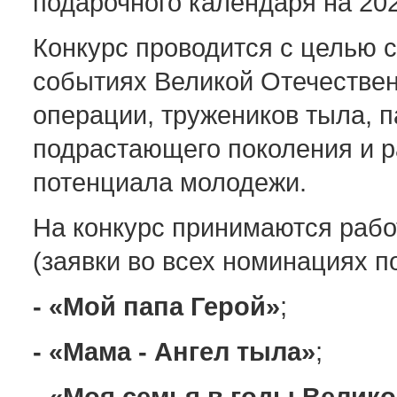
подарочного календаря на 202
Конкурс проводится с целью с
событиях Великой Отечестве
операции, тружеников тыла, п
подрастающего поколения и ра
потенциала молодежи.
На конкурс принимаются раб
(заявки во всех номинациях п
- «Мой папа Герой»
;
- «Мама - Ангел тыла»
;
- «Моя семья в годы Велик