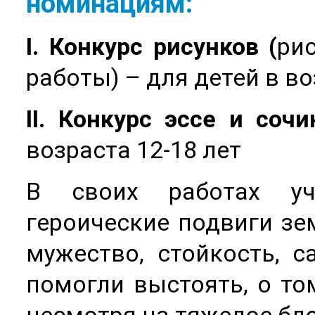
номинациям:
I
. Конкурс рисунков (
ри
работы) – для детей в во
II
. Конкурс эссе и сочи
возраста 12-18 лет
В своих работах уч
героические подвиги зем
мужество, стойкость, 
помогли выстоять, о то