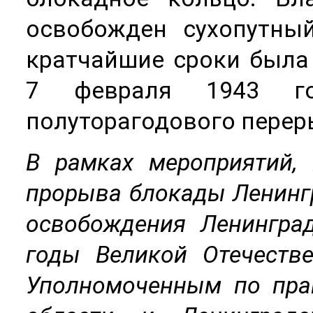
освобожден сухопутны
кратчайшие сроки была
7 февраля 1943 го
полуторагодового перер
В рамках мероприятий,
прорыва блокады Ленингр
освобождения Ленингра
годы Великой Отечестве
Уполномоченным по пра