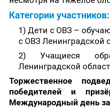
несмотря на тяжелое бл
Категории участников:
1) Дети с ОВЗ – обуча
с ОВЗ Ленинградской 
2) Учащиеся обра
Ленинградской области
Торжественное подве
победителей и приз
Международный день за