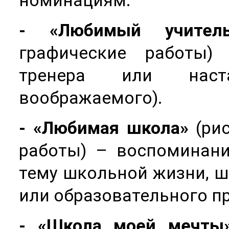
номинациям:
- «Любимый учител
графические работы) 
тренера или наст
воображаемого).
- «Любимая школа»
(рис
работы) – воспоминани
тему школьной жизни, 
или образовательного п
- «Школа моей мечты