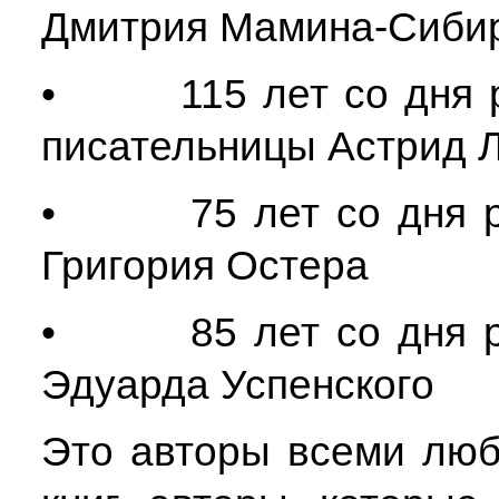
Дмитрия Мамина-Сиби
• 115 лет со дня ро
писательницы Астрид 
• 75 лет со дня рож
Григория Остера
• 85 лет со дня рож
Эдуарда Успенского
Это авторы всеми люб