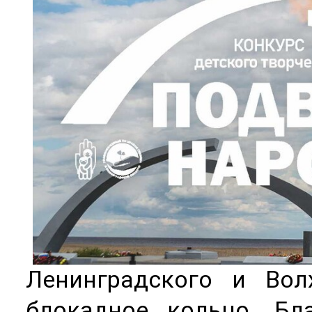
Ленинградского и Вол
блокадное кольцо. Бл