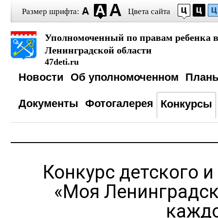
Размер шрифта:
Цвета сайта
Уполномоченный по правам ребенка 
Ленинградской области
47deti.ru
Новости
Об уполномоченном
План
Документы
Фотогалерея
Конкурсы
Конкурс детского 
«Моя Ленинградск
каждо