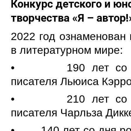
Конкурс детского и юн
творчества «Я – автор!
2022 год ознаменован
в литературном мире:
• 190 лет со дня
писателя Льюиса Кэрр
• 210 лет со дня
писателя Чарльза Дикк
• 140 лет со дня рож