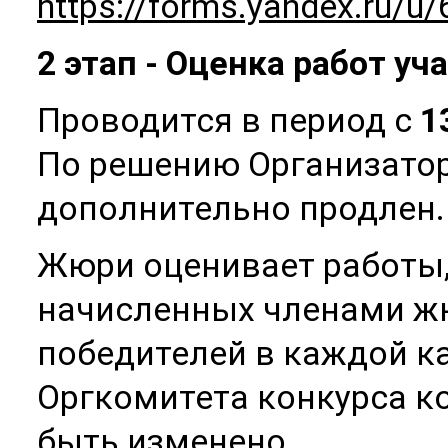
https://forms.yandex.ru/
2 этап - Оценка работ у
Проводится в период с
1
По решению Организато
дополнительно продлен.
Жюри оценивает работы,
начисленных членами жю
победителей в каждой к
Оргкомитета конкурса к
быть изменено.