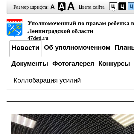
Размер шрифта:
Цвета сайта
Уполномоченный по правам ребенка 
Ленинградской области
47deti.ru
Об уполномоченном
План
Новости
Документы
Фотогалерея
Конкурсы
Коллобарация усилий